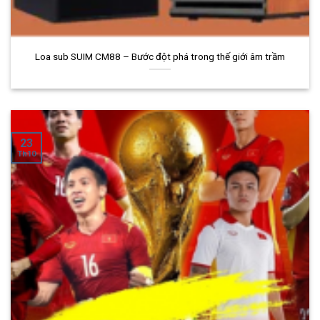
Loa sub SUIM CM88 – Bước đột phá trong thế giới âm trầm
23
Th10