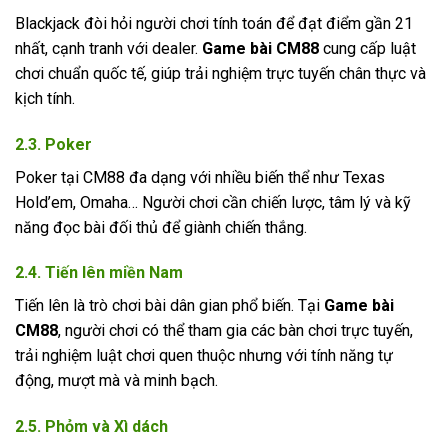
Blackjack đòi hỏi người chơi tính toán để đạt điểm gần 21
nhất, cạnh tranh với dealer.
Game bài CM88
cung cấp luật
chơi chuẩn quốc tế, giúp trải nghiệm trực tuyến chân thực và
kịch tính.
2.3. Poker
Poker tại CM88 đa dạng với nhiều biến thể như Texas
Hold’em, Omaha… Người chơi cần chiến lược, tâm lý và kỹ
năng đọc bài đối thủ để giành chiến thắng.
2.4. Tiến lên miền Nam
Tiến lên là trò chơi bài dân gian phổ biến. Tại
Game bài
CM88
, người chơi có thể tham gia các bàn chơi trực tuyến,
trải nghiệm luật chơi quen thuộc nhưng với tính năng tự
động, mượt mà và minh bạch.
2.5. Phỏm và Xì dách