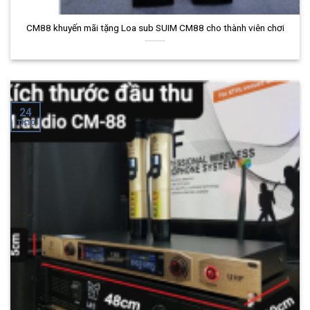
CM88 khuyến mãi tặng Loa sub SUIM CM88 cho thành viên chơi
24
Th10