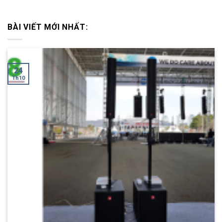
BÀI VIẾT MỚI NHẤT:
24
Th10