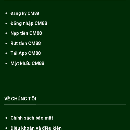
Đăng ký CM88
Đăng nhập CM88
Nạp tiền CM88
Rút tiền CM88
Tải App CM88
Mật khẩu CM88
VỀ CHÚNG TÔI
Chính sách bảo mật
Điều khoản và điều kiện