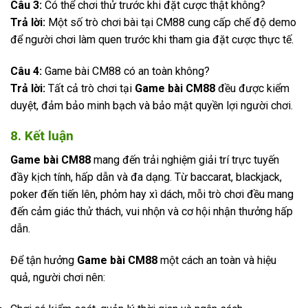
Câu 3:
Có thể chơi thử trước khi đặt cược thật không?
Trả lời:
Một số trò chơi bài tại CM88 cung cấp chế độ demo
để người chơi làm quen trước khi tham gia đặt cược thực tế.
Câu 4:
Game bài CM88 có an toàn không?
Trả lời:
Tất cả trò chơi tại
Game bài CM88
đều được kiểm
duyệt, đảm bảo minh bạch và bảo mật quyền lợi người chơi.
8.
Kết luận
Game bài CM88
mang đến trải nghiệm giải trí trực tuyến
đầy kịch tính, hấp dẫn và đa dạng. Từ baccarat, blackjack,
poker đến tiến lên, phỏm hay xì dách, mỗi trò chơi đều mang
đến cảm giác thử thách, vui nhộn và cơ hội nhận thưởng hấp
dẫn.
Để tận hưởng
Game bài CM88
một cách an toàn và hiệu
quả, người chơi nên: