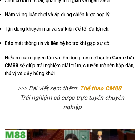
Chơi có kiểm soát, quản lý thời gian và ngân sách.
Nắm vững luật chơi và áp dụng chiến lược hợp lý.
Tận dụng khuyến mãi và sự kiện để tối đa lợi ích.
Bảo mật thông tin và liên hệ hỗ trợ khi gặp sự cố.
Hiểu rõ các nguyên tắc và tận dụng mọi cơ hội tại
Game bài
CM88
sẽ giúp trải nghiệm giải trí trực tuyến trở nên hấp dẫn,
thú vị và đầy hứng khởi.
>>> Bài viết xem thêm:
Thể thao CM88
–
Trải nghiệm cá cược trực tuyến chuyên
nghiệp