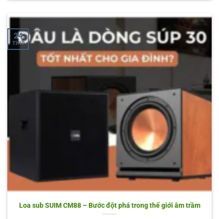
24
Th10
Loa sub SUIM CM88 – Bước đột phá trong thế giới âm trầm