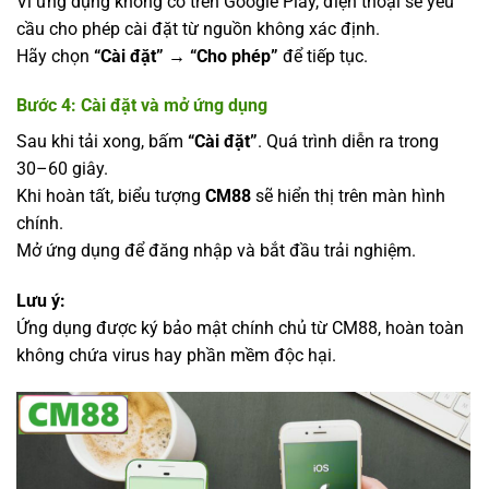
Vì ứng dụng không có trên Google Play, điện thoại sẽ yêu
cầu cho phép cài đặt từ nguồn không xác định.
Hãy chọn
“Cài đặt” → “Cho phép”
để tiếp tục.
Bước 4: Cài đặt và mở ứng dụng
Sau khi tải xong, bấm
“Cài đặt”
. Quá trình diễn ra trong
30–60 giây.
Khi hoàn tất, biểu tượng
CM88
sẽ hiển thị trên màn hình
chính.
Mở ứng dụng để đăng nhập và bắt đầu trải nghiệm.
Lưu ý:
Ứng dụng được ký bảo mật chính chủ từ CM88, hoàn toàn
không chứa virus hay phần mềm độc hại.