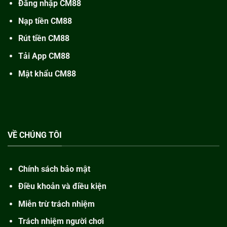
Đăng nhập CM88
Nạp tiền CM88
Rút tiền CM88
Tải App CM88
Mật khẩu CM88
VỀ CHÚNG TÔI
Chính sách bảo mật
Điều khoản và điều kiện
Miễn trừ trách nhiệm
Trách nhiệm người chơi