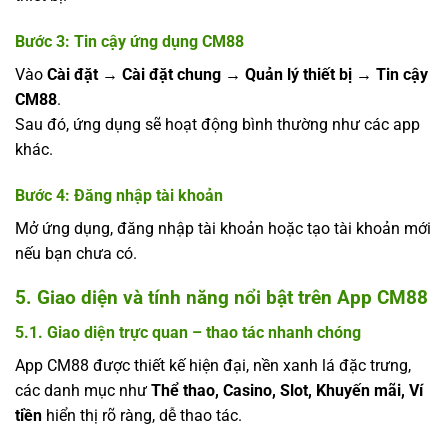
Bước 3: Tin cậy ứng dụng CM88
Vào
Cài đặt → Cài đặt chung → Quản lý thiết bị → Tin cậy
CM88
.
Sau đó, ứng dụng sẽ hoạt động bình thường như các app
khác.
Bước 4: Đăng nhập tài khoản
Mở ứng dụng, đăng nhập tài khoản hoặc tạo tài khoản mới
nếu bạn chưa có.
5. Giao diện và tính năng nổi bật trên App CM88
5.1. Giao diện trực quan – thao tác nhanh chóng
App CM88 được thiết kế hiện đại, nền xanh lá đặc trưng,
các danh mục như
Thể thao, Casino, Slot, Khuyến mãi, Ví
tiền
hiển thị rõ ràng, dễ thao tác.