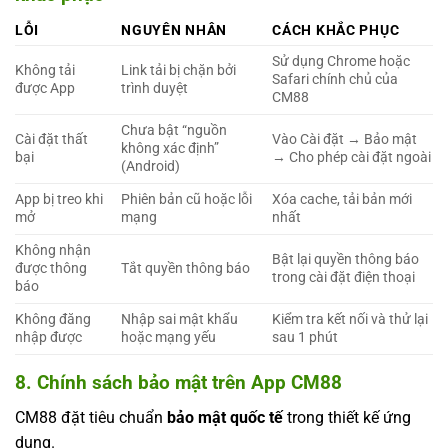
LỖI
NGUYÊN NHÂN
CÁCH KHẮC PHỤC
Sử dụng Chrome hoặc
Không tải
Link tải bị chặn bởi
Safari chính chủ của
được App
trình duyệt
CM88
Chưa bật “nguồn
Cài đặt thất
Vào Cài đặt → Bảo mật
không xác định”
bại
→ Cho phép cài đặt ngoài
(Android)
App bị treo khi
Phiên bản cũ hoặc lỗi
Xóa cache, tải bản mới
mở
mạng
nhất
Không nhận
Bật lại quyền thông báo
được thông
Tắt quyền thông báo
trong cài đặt điện thoại
báo
Không đăng
Nhập sai mật khẩu
Kiểm tra kết nối và thử lại
nhập được
hoặc mạng yếu
sau 1 phút
8. Chính sách bảo mật trên App CM88
CM88 đặt tiêu chuẩn
bảo mật quốc tế
trong thiết kế ứng
dụng.